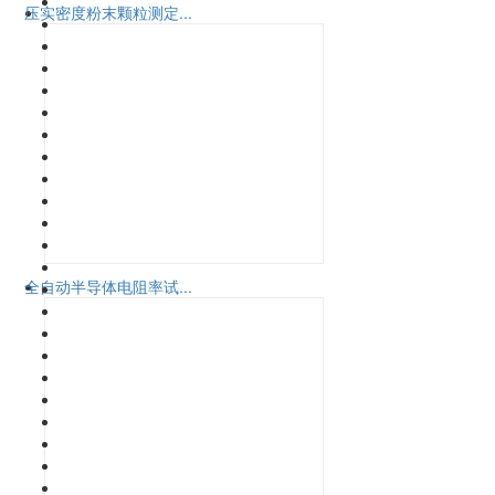
压实密度粉末颗粒测定...
全自动半导体电阻率试...