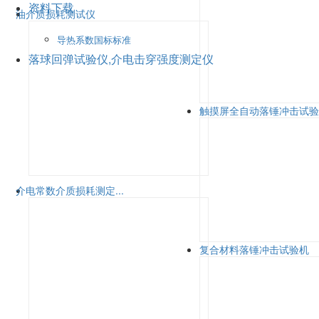
资料下载
油介质损耗测试仪
导热系数国标标准
落球回弹试验仪,介电击穿强度测定仪
触摸屏全自动落锤冲击试验..
介电常数介质损耗测定...
复合材料落锤冲击试验机