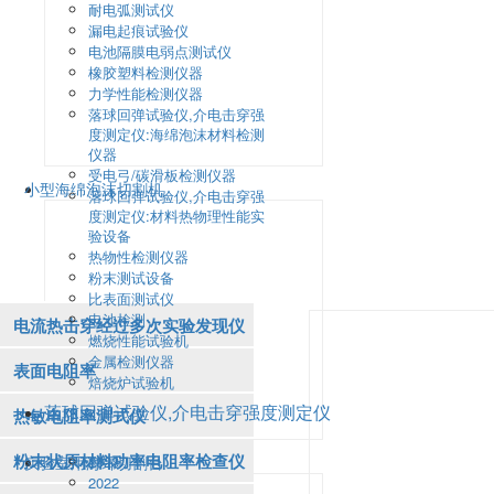
耐电弧测试仪
漏电起痕试验仪
电池隔膜电弱点测试仪
橡胶塑料检测仪器
力学性能检测仪器
落球回弹试验仪,介电击穿强
度测定仪:海绵泡沫材料检测
仪器
受电弓/碳滑板检测仪器
小型海绵泡沫切割机
落球回弹试验仪,介电击穿强
度测定仪:材料热物理性能实
验设备
热物性检测仪器
粉末测试设备
比表面测试仪
电池检测
电流热击穿经过多次实验发现仪
燃烧性能试验机
金属检测仪器
表面电阻率
焙烧炉试验机
落球回弹试验仪,介电击穿强度测定仪
热敏电阻率测式仪
粉末状原材料功率电阻率检查仪
实验室用海绵切割台
2023
2022