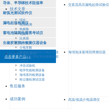
综合
导体、半导体技术阻值率
交直流高压漏电起痕试验仪..
技术文章
耐弧光测试软件仪
综合
漏电起痕检测仪
电池检测
热膨胀
蓄电池隔阂电要害考试仪
电阻率
比表面
生橡胶塑胶片查测仪器设备
橡胶检测
介电常数
海绵泡沫落球回弹测仪器
落球回弹试验仪,介电击穿强
全自动电阻率检测仪
点击更多产品>>
度测定仪:塑料滑动摩擦磨损
试验机
冲击试验机
电学性能检测设备
海绵系列检测设备
粉尘微粒测试仪器
售后服务
成功案例
高温/低温介电温谱仪