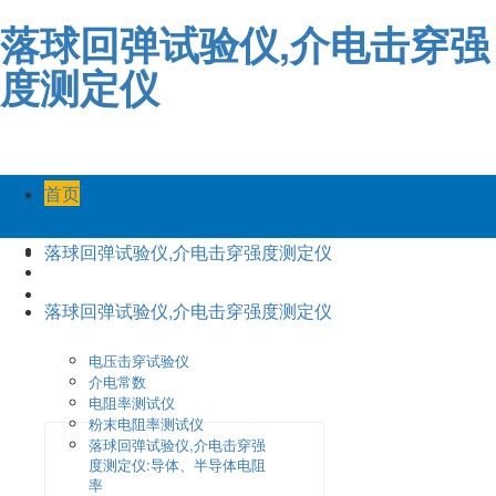
落球回弹试验仪,介电击穿强
度测定仪
首页
落球回弹试验仪,介电击穿强度测定仪
落球回弹试验仪,介电击穿强度测定仪
电压击穿试验仪
介电常数
电阻率测试仪
粉末电阻率测试仪
落球回弹试验仪,介电击穿强
度测定仪:导体、半导体电阻
率