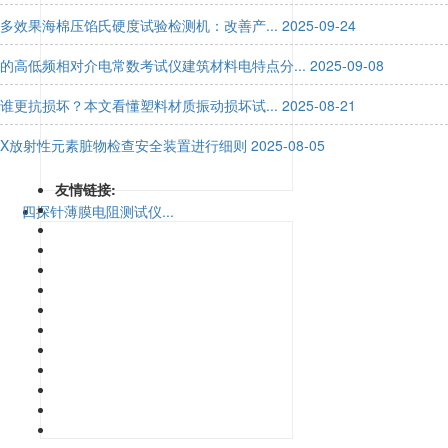
多效果海棉压馅氏硬度试验检测机：改善产... 2025-09-24
的高低频相对介电常数考试仪建筑材料电特点分... 2025-09-08
谁更抗损坏？本文看懂塑料材质振动损坏试... 2025-08-21
X放射性元素脏物检查安全装置进行细则 2025-08-05
友情链接:
四探针薄膜电阻测试仪...