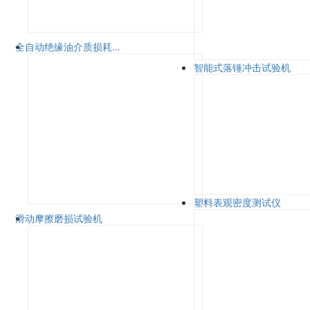
全自动绝缘油介质损耗...
智能式落锤冲击试验机
塑料表观密度测试仪
滑动摩擦磨损试验机